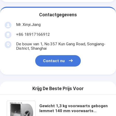
Contactgegevens
Mr. Xinyi.Jiang
+86 18917166912
De bouw van 1, No.357 Kun Gang Road, Songjiang-
District, Shanghai
Contact nu
Krijg De Beste Prijs Voor
Gewicht 1,3 kg voorwaarts gebogen
lemmet 140 mm voorwaarts
centrifuge ventilator